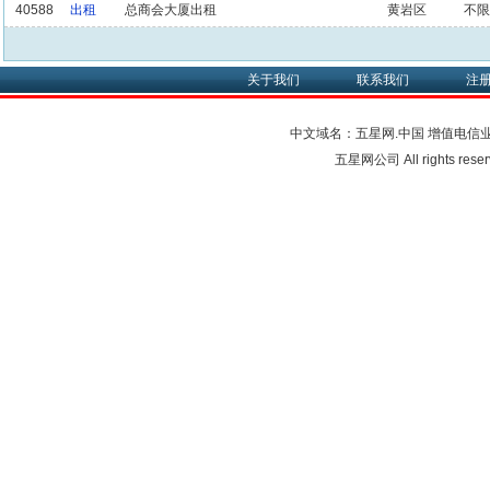
40588
出租
总商会大厦出租
黄岩区
不限
关于我们
联系我们
注
中文域名：五星网.中国
增值电信
五星网公司 All rights res