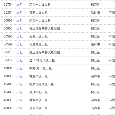
51754
出租
新台州大厦出租
椒江区
51354
出租
青商大厦出租
温岭市
不限
50957
出租
新台州大厦出租
椒江区
50956
出租
方远国际商务大厦出租
椒江区
50590
出租
云海大厦出租
椒江区
不限
50589
出租
博星商厦出租
温岭市
不限
50413
出租
方远国际商务大厦出租
椒江区
50412
出租
爱华·曙光大厦出租
椒江区
不限
49831
出租
中海·海天苑出租
椒江区
49830
出租
鞋业大厦出租
温岭市
不限
49486
出租
巨鼎国际大厦出租
椒江区
不限
49485
出租
金茂中心出租
椒江区
48839
出租
鞋业大厦出租
温岭市
不限
48836
出租
万邦国际出租
临海市
不限