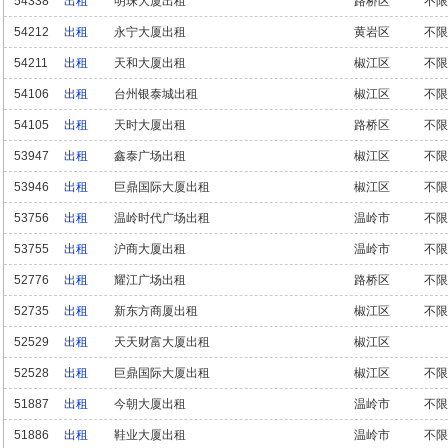
54338
出租
明珠大厦出租
路桥区
不限
54212
出租
永宁大厦出租
黄岩区
不限
54211
出租
天和大厦出租
椒江区
不限
54106
出租
台州银泰城出租
椒江区
不限
54105
出租
天时大厦出租
路桥区
不限
53947
出租
鑫泰广场出租
椒江区
不限
53946
出租
巨鼎国际大厦出租
椒江区
不限
53756
出租
温岭时代广场出租
温岭市
不限
53755
出租
沪商大厦出租
温岭市
不限
52776
出租
耀江广场出租
路桥区
不限
52735
出租
新东方商厦出租
椒江区
不限
52529
出租
天天财富大厦出租
椒江区
52528
出租
巨鼎国际大厦出租
椒江区
不限
51887
出租
今朝大厦出租
温岭市
不限
51886
出租
鞋业大厦出租
温岭市
不限