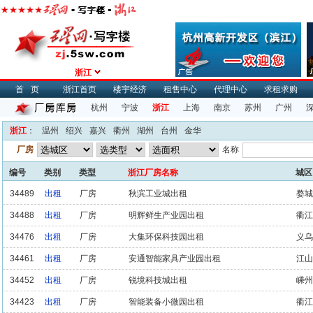
浙江
首页
浙江首页
楼宇经济
租售中心
代理中心
求租求购
杭州
宁波
浙江
上海
南京
苏州
广州
浙江
：
温州
绍兴
嘉兴
衢州
湖州
台州
金华
厂房
名称
编号
类别
类型
浙江厂房名称
城区
34489
出租
厂房
秋滨工业城出租
婺城
34488
出租
厂房
明辉鲜生产业园出租
衢江
34476
出租
厂房
大集环保科技园出租
义乌
34461
出租
厂房
安通智能家具产业园出租
江山
34452
出租
厂房
锐境科技城出租
嵊州
34423
出租
厂房
智能装备小微园出租
衢江