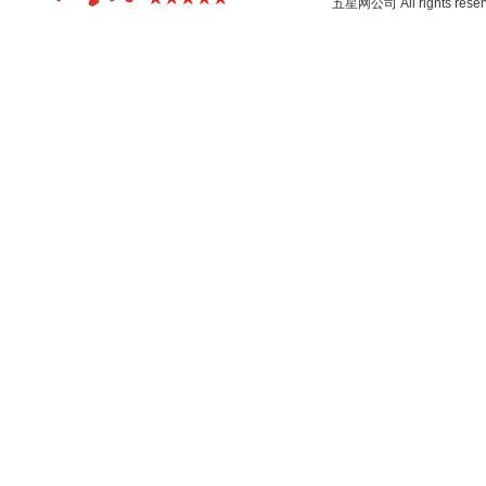
五星网公司 All rights res