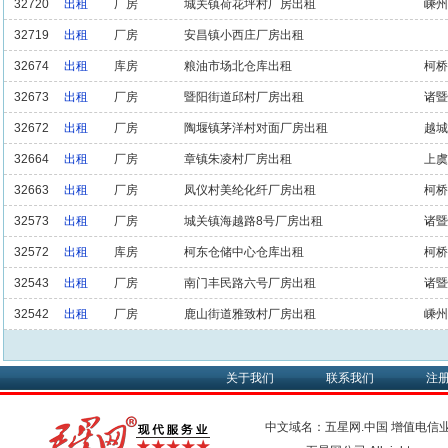
32720
出租
厂房
城关镇荷花坪村厂房出租
嵊州
32719
出租
厂房
安昌镇小西庄厂房出租
32674
出租
库房
粮油市场北仓库出租
柯桥
32673
出租
厂房
暨阳街道邱村厂房出租
诸暨
32672
出租
厂房
陶堰镇茅洋村对面厂房出租
越城
32664
出租
厂房
章镇朱凌村厂房出租
上虞
32663
出租
厂房
凤仪村美纶化纤厂房出租
柯桥
32573
出租
厂房
城关镇海越路8号厂房出租
诸暨
32572
出租
库房
柯东仓储中心仓库出租
柯桥
32543
出租
厂房
南门丰民路六号厂房出租
诸暨
32542
出租
厂房
鹿山街道雅致村厂房出租
嵊州
关于我们
联系我们
注
中文域名：五星网.中国
增值电信