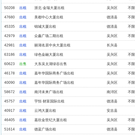
50208
出租
浙北·金瑞大厦出租
吴兴区
不限
47680
出租
美都中心大厦出租
德清县
不限
45335
出租
锦城大厦出租
德清县
不限
42979
出租
众鑫广场二期出租
吴兴区
不限
42981
出租
丽湖名居中央大厦出租
长兴县
63186
出租
绿色金融大厦出租
吴兴区
不限
60623
出售
大东吴太湖绿谷出售
吴兴区
不限
46178
出租
嘉年华国际商务广场出租
吴兴区
不限
40090
出租
嘉年华国际商务广场出租
吴兴区
不限
58672
出租
南浔未来广场出租
南浔区
不限
45757
出租
宇恒·财富国际出租
德清县
不限
40917
出租
云鸿大厦出租
安吉县
46405
出租
嘉欣金世纪大厦出租
吴兴区
不限
51614
出租
德蓝广场出租
德清县
不限