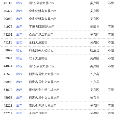
45113
出租
浙北·金瑞大厦出租
吴兴区
不限
40377
出租
金世纪财富大厦出租
吴兴区
40089
出租
金世纪财富大厦出租
吴兴区
41975
出租
宇恒·财富国际出租
德清县
不限
43261
出租
众鑫广场二期出租
吴兴区
不限
45115
出租
金航大厦出租
吴兴区
不限
59692
出租
科创服务大楼出租
德清县
不限
53944
出租
双子大厦出租
吴兴区
不限
44874
出租
浙北·金瑞大厦出租
吴兴区
不限
41578
出租
丽湖名居中央大厦出租
长兴县
39988
出租
丽湖名居中央大厦出租
长兴县
54610
出租
湖州苏宁生活广场出租
吴兴区
不限
45958
出租
丽湖名居中央大厦出租
长兴县
42218
出租
嘉欣金世纪大厦出租
吴兴区
不限
47719
出租
金茂广场出租
吴兴区
不限