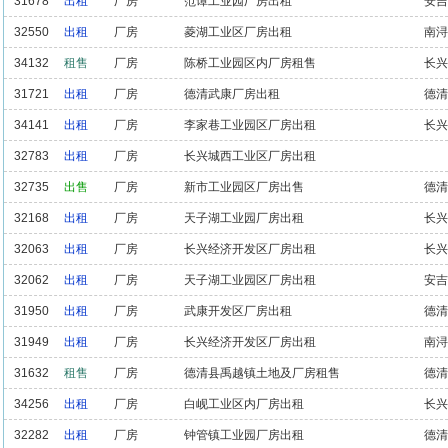
31678
出租
厂房
范谭工业园厂房出租
安吉
32550
出租
厂房
菱湖工业区厂房出租
南浔
34132
租售
厂房
陈桥工业园区内厂房租售
长兴
31721
出租
厂房
德清武康厂房出租
德清
34141
出租
厂房
李家巷工业园区厂房出租
长兴
32783
出租
厂房
长兴城西工业区厂房出租
32735
出售
厂房
新市工业园区厂房出售
德清
32168
出租
厂房
天子湖工业园厂房出租
长兴
32063
出租
厂房
长兴经济开发区厂房出租
长兴
32062
出租
厂房
天子湖工业园区厂房出租
安吉
31950
出租
厂房
武康开发区厂房出租
德清
31949
出租
厂房
长兴经济开发区厂房出租
南浔
31632
租售
厂房
德清县禹越镇土地及厂房租售
德清
34256
出租
厂房
白岘工业区内厂房出租
长兴
32282
出租
厂房
钟管镇工业园厂房出租
德清